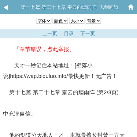
第十七篇 第二十七章 秦云的烟雨阵 飞剑问道
上一页
目录
下一页
『章节错误，点此举报』
天才一秒记住本站地址：[壁落小
说]https://wap.biquluo.info/最快更新！无广告！
第十七篇 第二十七章 秦云的烟雨阵 (第2/3页)
中充满自信。
他的剑道分天地人三才，本就最擅长封禁一方天