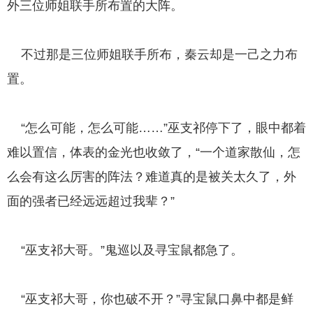
外三位师姐联手所布置的大阵。
不过那是三位师姐联手所布，秦云却是一己之力布
置。
“怎么可能，怎么可能……”巫支祁停下了，眼中都着
难以置信，体表的金光也收敛了，“一个道家散仙，怎
么会有这么厉害的阵法？难道真的是被关太久了，外
面的强者已经远远超过我辈？”
“巫支祁大哥。”鬼巡以及寻宝鼠都急了。
“巫支祁大哥，你也破不开？”寻宝鼠口鼻中都是鲜