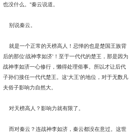
也没什么。”秦云说道。
别说秦云。
就是一个正常的天榜高人！忌惮的也是楚国王族背
后的那位‘战神李如济’！至于一代代的楚王，那是因为
战神李如济一心修行，懒得处理俗事。所以才让后代
子孙们接任一代代楚王。这‘大王’的地位，对于无数凡
夫俗子影响力自然大。
对天榜高人？影响力就有限了。
而对秦云？连战神李如济，秦云都没在意过。这世