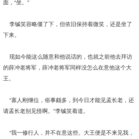
面，“坐。”
李铖笑容略僵了下，但依旧保持着微笑，还是坐了
下来。
现如今能这么随意和他说话的，也就之前他去拜访
的薛冲老将军，薛冲老将军同样没怎么在意他这个大
王。
“寡人刚继位，俗事颇多，到今日才能见孟长老，还
请孟长老别见怪啊。”李铖笑着道。
“我一修行人，并不在意这些。大王便是不来见我，