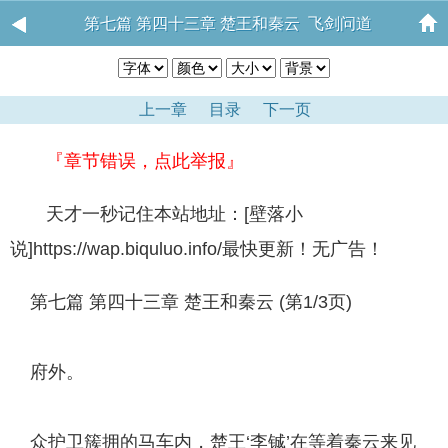
第七篇 第四十三章 楚王和秦云 飞剑问道
上一章
目录
下一页
『章节错误，点此举报』
天才一秒记住本站地址：[壁落小
说]https://wap.biquluo.info/最快更新！无广告！
第七篇 第四十三章 楚王和秦云 (第1/3页)
府外。
众护卫簇拥的马车内，楚王‘李铖’在等着秦云来见