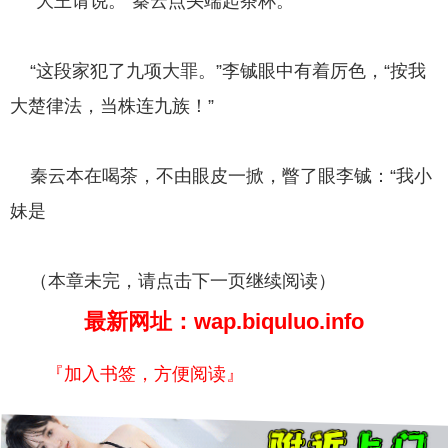
“大王请说。”秦云点头端起茶杯。
“这段家犯了九项大罪。”李铖眼中有着厉色，“按我
大楚律法，当株连九族！”
秦云本在喝茶，不由眼皮一掀，瞥了眼李铖：“我小
妹是
（本章未完，请点击下一页继续阅读）
最新网址：wap.biquluo.info
『加入书签，方便阅读』