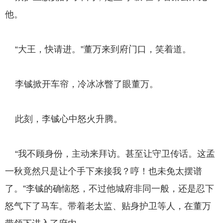
他。
“大王，快请进。”董万来到府门口，笑着道。
李铖掀开车帘，冷冰冰瞥了眼董万。
此刻，李铖心中怒火升腾。
“我不顾身份，主动来拜访。甚至让守卫传话。这孟
一秋竟然只是让个手下来接我？哼！也未免太摆谱
了。”李铖的确恼怒，不过他城府非同一般，还是忍下
怒气下了马车。带着老太监、贴身护卫等人，在董万